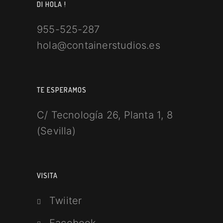
DI HOLA !
955-525-287
hola@containerstudios.es
TE ESPERAMOS
C/ Tecnología 26, Planta 1, 8
(Sevilla)
VISITA
Twiiter