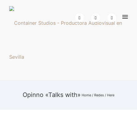
Opinno «Talks with»
Home
/
Redes
/ Here