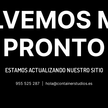
LVEMOS 
PRONTO
ESTAMOS ACTUALIZANDO NUESTRO SITIO
955 525 287
| hola@containerstudios.es